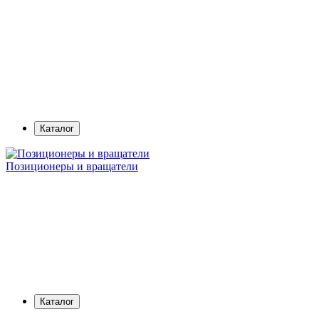
Каталог
Позиционеры и вращатели
Каталог