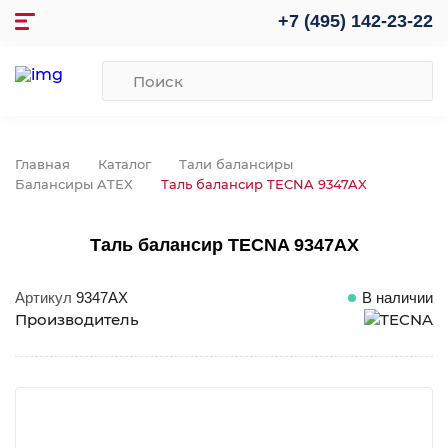
+7 (495) 142-23-22
Главная
Каталог
Тали балансиры
Балансиры ATEX
Таль балансир TECNA 9347AX
Таль балансир TECNA 9347AX
Артикул
9347AX
В наличии
Производитель