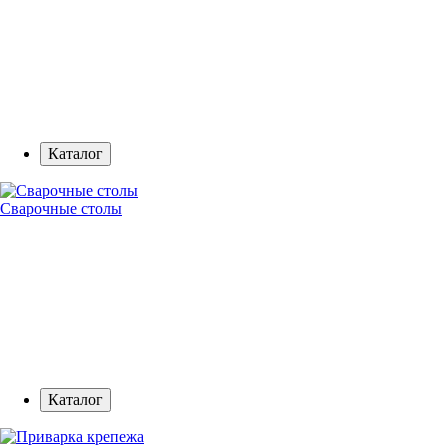
Каталог
Сварочные столы
Каталог