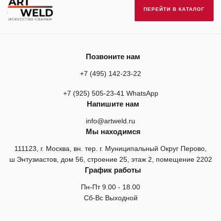
ПЕРЕЙТИ В КАТАЛОГ
Позвоните нам
+7 (495) 142-23-22
+7 (925) 505-23-41 WhatsApp
Напишите нам
info@artweld.ru
Мы находимся
111123, г. Москва, вн. тер. г. Муниципальный Округ Перово,
ш Энтузиастов, дом 56, строение 25, этаж 2, помещение 2202
График работы
Пн-Пт 9.00 - 18.00
Сб-Вс Выходной