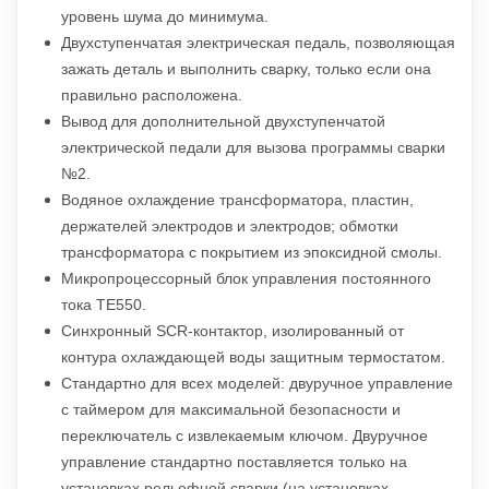
уровень шума до минимума.
Двухступенчатая электрическая педаль, позволяющая
зажать деталь и выполнить сварку, только если она
правильно расположена.
Вывод для дополнительной двухступенчатой
электрической педали для вызова программы сварки
№2.
Водяное охлаждение трансформатора, пластин,
держателей электродов и электродов; обмотки
трансформатора с покрытием из эпоксидной смолы.
Микропроцессорный блок управления постоянного
тока TE550.
Синхронный SCR-контактор, изолированный от
контура охлаждающей воды защитным термостатом.
Стандартно для всех моделей: двуручное управление
с таймером для максимальной безопасности и
переключатель с извлекаемым ключом. Двуручное
управление стандартно поставляется только на
установках рельефной сварки (на установках